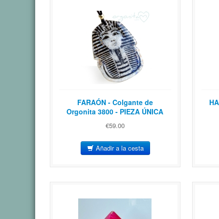
FARAÓN - Colgante de
HA
Orgonita 3800 - PIEZA ÚNICA
€59.00
Añadir a la cesta