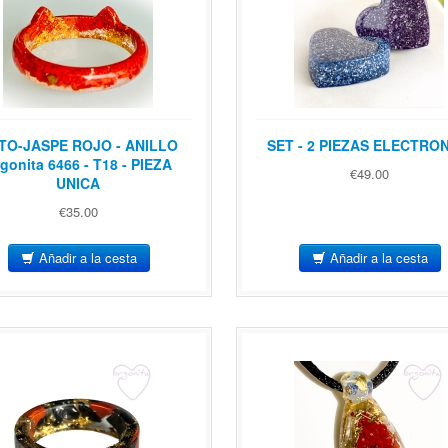
TO-JASPE ROJO - ANILLO
SET - 2 PIEZAS ELECTRO
gonita 6466 - T18 - PIEZA
€49.00
UNICA
€35.00
Añadir a la cesta
Añadir a la cesta