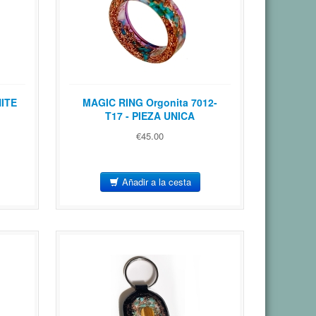
NITE
MAGIC RING Orgonita 7012-
T17 - PIEZA UNICA
€45.00
Añadir a la cesta