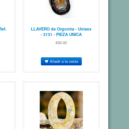
ef.
LLAVERO de Orgonita - Unisex
- 3131 - PIEZA UNICA
€30.02
Añadir a la cesta