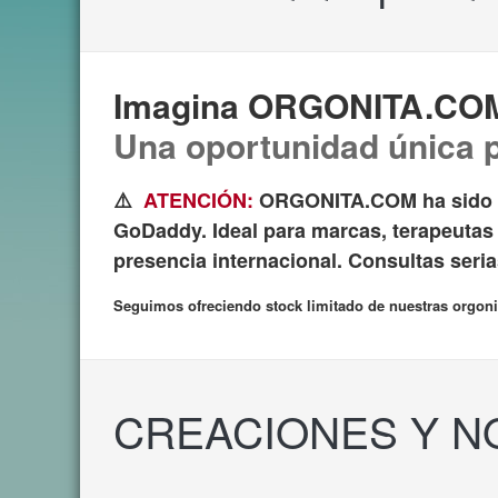
Imagina ORGONITA.COM 
Una oportunidad única p
⚠️
ATENCIÓN:
ORGONITA.COM ha sido va
GoDaddy.
Ideal para marcas, terapeuta
presencia internacional. Consultas seri
Seguimos ofreciendo stock limitado de nuestras orgonit
CREACIONES Y 