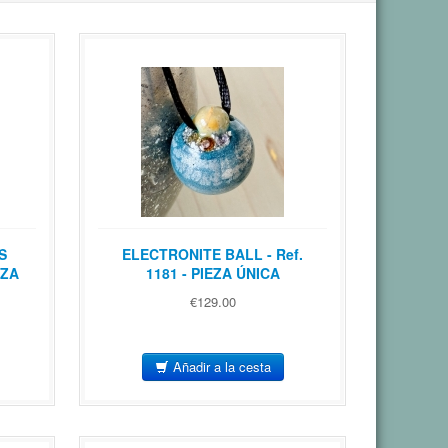
S
ELECTRONITE BALL - Ref.
EZA
1181 - PIEZA ÚNICA
€129.00
Añadir a la cesta