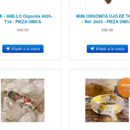
K - ANILLO Orgonita 6655-
MiNi ORGONITA OJO DE T
T18 - PIEZA UNICA
- Ref. 2023 - PIEZA ÚNI
€45.00
€68.99
Añadir a la cesta
Añadir a la cesta
ahor
14