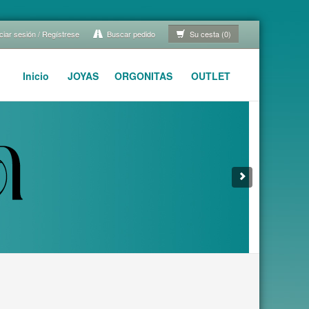
ciar sesión / Regístrese
Buscar pedido
Su cesta (0)
Inicio
JOYAS
ORGONITAS
OUTLET