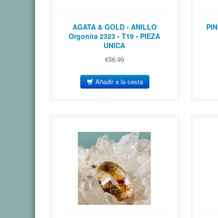
AGATA & GOLD - ANILLO
PIN
Orgonita 2323 - T19 - PIEZA
UNICA
€56.99
Añadir a la cesta