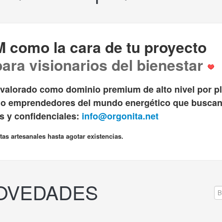
como la cara de tu proyecto
ara visionarios del bienestar
lorado como dominio premium de alto nivel por pl
s o emprendedores del mundo energético que buscan
as y confidenciales:
info@orgonita.net
as artesanales hasta agotar existencias.
NOVEDADES