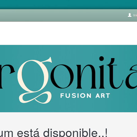
Ini
m está disponible..!