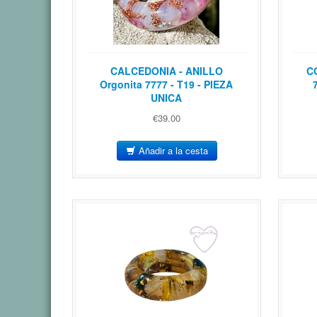
CALCEDONIA - ANILLO
C
Orgonita 7777 - T19 - PIEZA
UNICA
€39.00
Añadir a la cesta