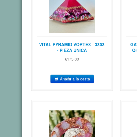
VITAL PYRAMID VORTEX - 3303
GA
- PIEZA UNICA
Or
€175.00
Añadir a la cesta