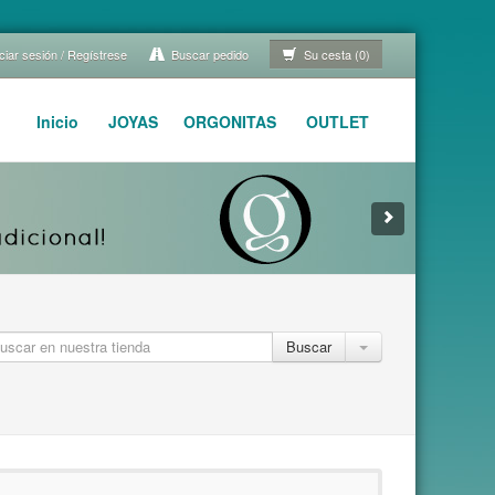
ciar sesión / Regístrese
Buscar pedido
Su cesta (0)
Inicio
JOYAS
ORGONITAS
OUTLET
Buscar