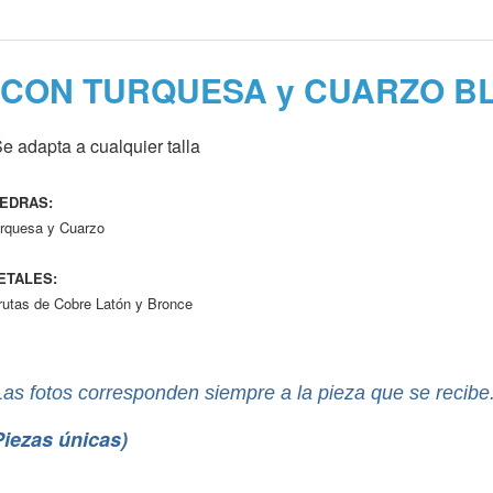
A CON TURQUESA y CUARZO B
Se adapta a cualquier talla
IEDRAS:
rquesa y Cuarzo
ETALES:
rutas de Cobre Latón y Bronce
Las fotos corresponden siempre a la pieza que se recibe
Piezas únicas)