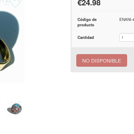
€24.98
Código de
ENANI-
producto
Cantidad
NO DISPONIBLE