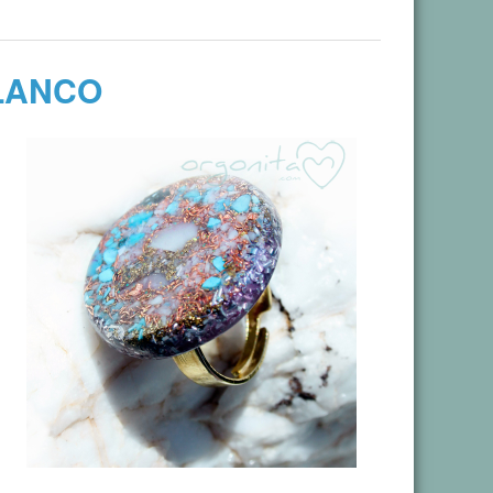
LANCO
.