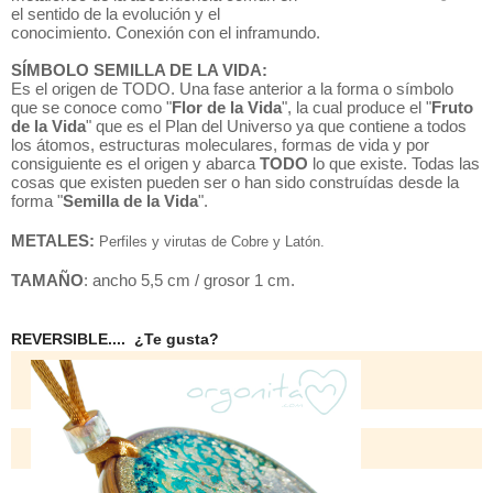
el sentido de la evolución y el
conocimiento. Conexión con el inframundo.
SÍMBOLO SEMILLA DE LA VIDA:
Es el origen de TODO. Una fase anterior a la forma o símbolo
que se conoce como "
Flor de la Vida
", la cual produce el "
Fruto
de la Vida
" que es el Plan del Universo ya que contiene a todos
los átomos, estructuras moleculares, formas de vida y por
consiguiente es el origen y abarca
TODO
lo que existe. Todas las
cosas que existen pueden ser o han sido construídas desde la
forma "
Semilla de la Vida
".
METALES:
Perfiles y virutas de Cobre y Latón.
TAMAÑO
: ancho 5,5 cm / grosor 1 cm.
REVERSIBLE.... ¿Te gusta?