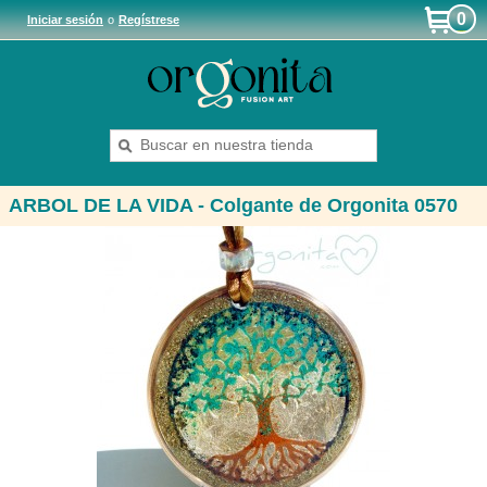
0
Iniciar sesión
o
Regístrese
ARBOL DE LA VIDA - Colgante de Orgonita 0570