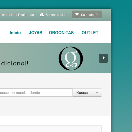
ciar sesión / Regístrese
Buscar pedido
Su cesta (0)
Inicio
JOYAS
ORGONITAS
OUTLET
Buscar