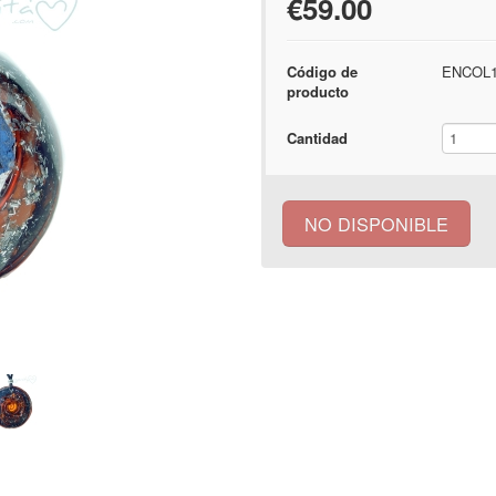
€59.00
Código de
ENCOL
producto
Cantidad
NO DISPONIBLE