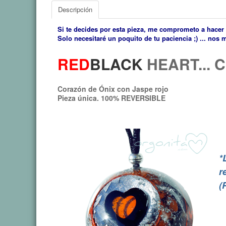
Descripción
Si te decides por esta pieza, me comprometo a hacer 
Solo necesitaré un poquito de tu paciencia ;) ... nos
RED
BLACK
HEART... 
Corazón de Ónix con Jaspe rojo
Pieza única. 100% REVERSIBLE
*
r
(