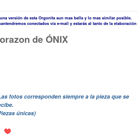
una versión de esta Orgonita aun mas bella y lo mas similar posible.
 mantendremos conectados vía e-mail y estarás al tanto de la elaboración 
Corazon de ÓNIX
Las fotos corresponden siempre a la pieza que se
ecibe.
Piezas únicas)