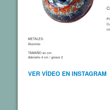
C
P
Cu
co
METALES:
Aluminio
TAMAÑO en cm:
diámetro 4 cm / grosor 2
VER VÍDEO EN INSTAGRAM