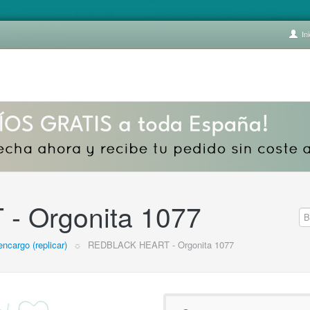
Ini
 Orgonita 1077
encargo (replicar)
☼
REDBLACK HEART - Orgonita 1077