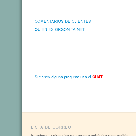
COMENTARIOS DE CLIENTES
QUIEN ES ORGONITA.NET
Si tienes alguna pregunta usa el
CHAT
LISTA DE CORREO
Introduce tu dirección de correo electrónico para recibir