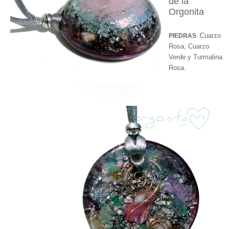
de la
Orgonita
Cuarzo
PIEDRAS
:
Rosa, Cuarzo
Verde y Turmalina
Rosa.