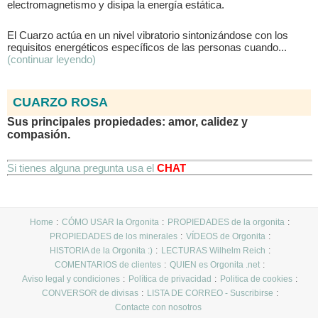
electromagnetismo y disipa la energía estática.
El Cuarzo actúa en un nivel vibratorio sintonizándose con los
requisitos energéticos específicos de las personas cuando...
(continuar leyendo)
CUARZO ROSA
Sus principales propiedades: amor, calidez y
compasión.
Si tienes alguna pregunta usa el
CHAT
Home
CÓMO USAR la Orgonita
PROPIEDADES de la orgonita
PROPIEDADES de los minerales
VÍDEOS de Orgonita
HISTORIA de la Orgonita :)
LECTURAS Wilhelm Reich
COMENTARIOS de clientes
QUIEN es Orgonita .net
Aviso legal y condiciones
Política de privacidad
Politica de cookies
CONVERSOR de divisas
LISTA DE CORREO - Suscribirse
Contacte con nosotros