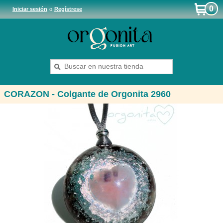
0
Iniciar sesión
o
Regístrese
CORAZON - Colgante de Orgonita 2960