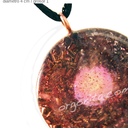
diámetro 4 cm / grosor 1