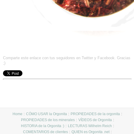
Comparte este enlace con tus seguidores en Twitter y Facebook. Gracias
;)
Home
CÓMO USAR la Orgonita
PROPIEDADES de la orgonita
PROPIEDADES de los minerales
VÍDEOS de Orgonita
HISTORIA de la Orgonita :)
LECTURAS Wilhelm Reich
COMENTARIOS de clientes
QUIEN es Orgonita .net