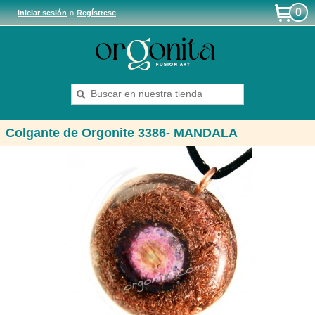
0
Iniciar sesión
o
Regístrese
Colgante de Orgonite 3386- MANDALA