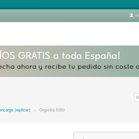
Ini
encargo (replicar)
☼
Orgonita 5350