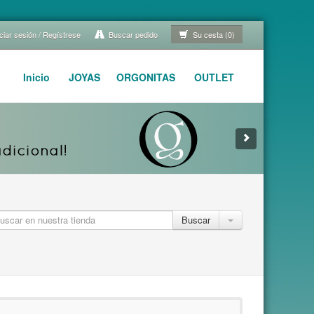
ciar sesión / Regístrese
Buscar pedido
Su cesta (0)
Inicio
JOYAS
ORGONITAS
OUTLET
Buscar