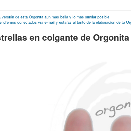
 versión de esta Orgonita aun mas bella y lo mas similar posible.
tendremos conectados vía e-mail y estarás al tanto de la elaboración de tu Or
strellas en colgante de Orgonita