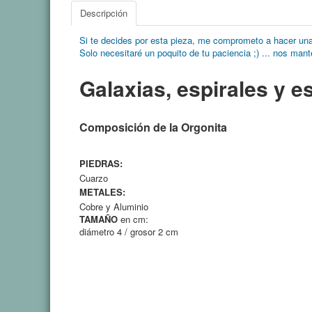
Descripción
Si te decides por esta pieza, me comprometo
a hacer una
Solo necesitaré
un poquito de tu paciencia ;) ... nos man
Galaxias, espirales y e
Composición de la Orgonita
PIEDRAS:
Cuarzo
METALES:
Cobre
y Aluminio
TAMAÑO
en cm:
diámetro 4 / grosor 2 cm