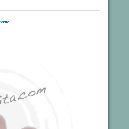
gonita.