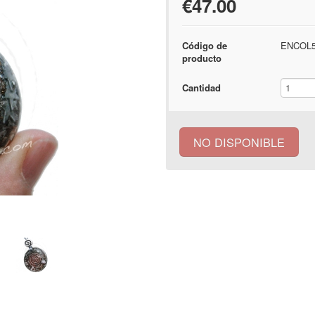
€47.00
Código de
ENCOL5
producto
Cantidad
NO DISPONIBLE