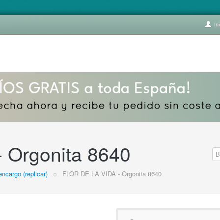
Ini
 Orgonita 8640
encargo (replicar)
☼
FLOR DE LA VIDA - Orgonita 8640