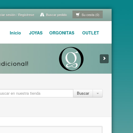
ciar sesión / Regístrese
Buscar pedido
Su cesta (0)
Inicio
JOYAS
ORGONITAS
OUTLET
Buscar