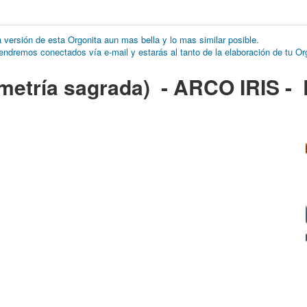
 versión de esta Orgonita aun mas bella y lo mas similar posible.
tendremos conectados vía e-mail y estarás al tanto de la elaboración de tu Or
etría sagrada) - ARCO IRIS
- 