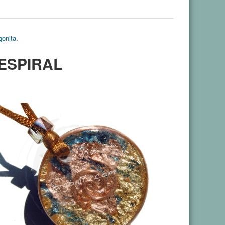
gonita.
ESPIRAL