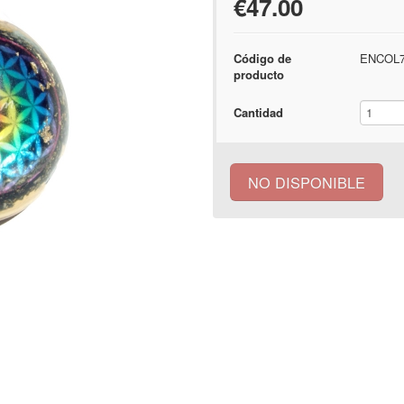
€47.00
Código de
ENCOL7
producto
Cantidad
NO DISPONIBLE