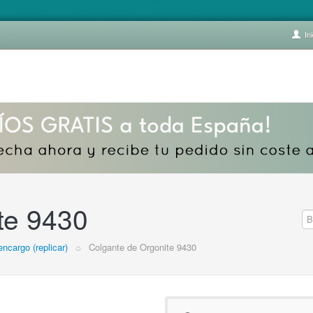
Ini
te 9430
encargo (replicar)
☼
Colgante de Orgonite 9430