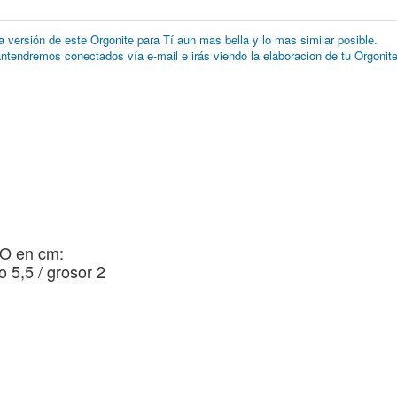
 versión de este Orgonite para Tí aun mas bella y lo mas similar posible.
antendremos conectados vía e-mail e irás viendo la elaboracion de tu Orgonite
O en cm:
o 5,5 / grosor 2