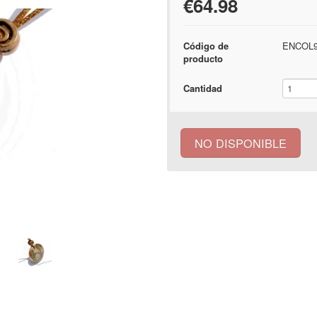
€64.98
Código de
ENCOL9
producto
Cantidad
NO DISPONIBLE