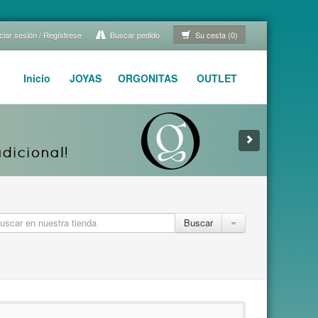
ciar sesión / Regístrese
Buscar pedido
Su cesta (0)
Inicio
JOYAS
ORGONITAS
OUTLET
Buscar