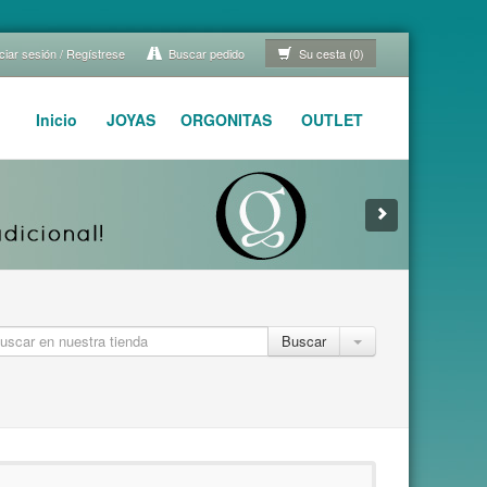
ciar sesión / Regístrese
Buscar pedido
Su cesta (0)
Inicio
JOYAS
ORGONITAS
OUTLET
Buscar