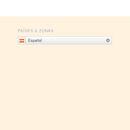
PAÍSES & ZONAS
Español