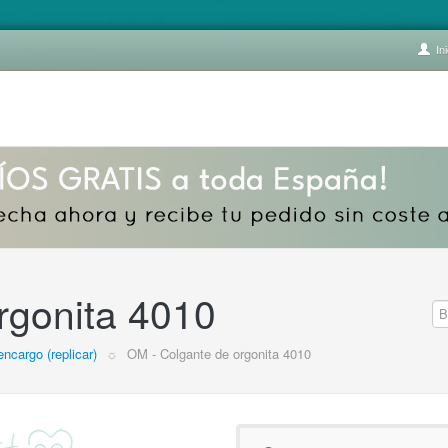
Ini
rgonita 4010
encargo (replicar)
☼
OM - Colgante de orgonita 4010