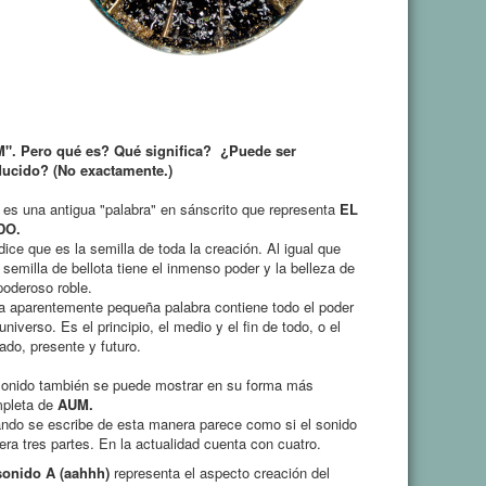
M".
Pero qué es?
Qué significa?
¿Puede ser
ducido?
(No exactamente.)
es una antigua "palabra" en sánscrito que representa
EL
DO
.
dice que es la semilla de toda la creación.
Al igual que
 semilla de bellota tiene el inmenso poder y la belleza de
poderoso roble.
a aparentemente pequeña palabra contiene todo el poder
 universo.
Es el principio, el medio y el fin de todo, o el
ado, presente y futuro.
sonido también se puede mostrar en su forma más
pleta de
AUM.
ndo se escribe de esta manera parece como si el sonido
iera tres partes.
En la actualidad cuenta con cuatro.
sonido A (aahhh)
representa el aspecto creación del