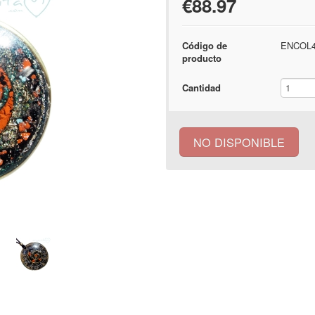
€88.97
Código de
ENCOL4
producto
Cantidad
NO DISPONIBLE