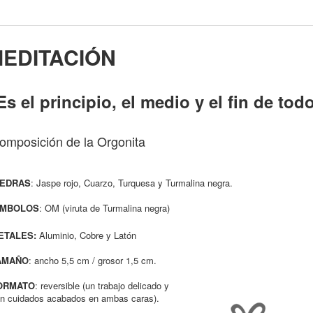
MEDITACIÓN
Es el principio, el medio y el fin de tod
omposición de la Orgonita
IEDRAS
:
Jaspe rojo, Cuarzo, Turquesa y Turmalina negra.
ÍMBOLOS
: OM (viruta de Turmalina negra)
ETALES:
Aluminio, Cobre y Latón
AMAÑO
: ancho 5,5 cm / grosor 1,5 cm.
ORMATO
: reversible (un trabajo delicado y
n cuidados acabados en ambas caras).