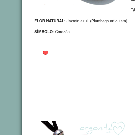
T
FLOR NATURAL
: Jazmin azul
(Plumbago articulata)
SÍMBOLO
: Corazón