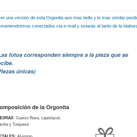
er una versión de esta Orgonita aun mas bella y lo mas similar posib
os mantendremos conectados vía e-mail y estarás al tanto de la elabor
Las fotos corresponden siempre a la pieza que se
ecibe.
Piezas únicas)
omposición de la Orgonita
IEDRAS
:
Cuarzo Rosa, Lapislazuli,
anita y Turquesa
ETALES:
Aluminio