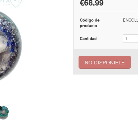
€68.99
Código de
ENCOL3
producto
Cantidad
NO DISPONIBLE