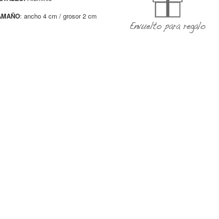
AMAÑO
: ancho 4 cm / grosor 2 cm