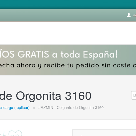
Ini
de Orgonita 3160
encargo (replicar)
☼
JAZMIN - Colgante de Orgonita 3160