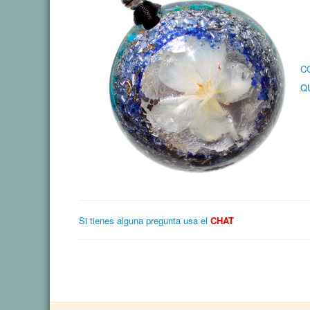
C
Q
Si tienes alguna pregunta usa el
CHAT