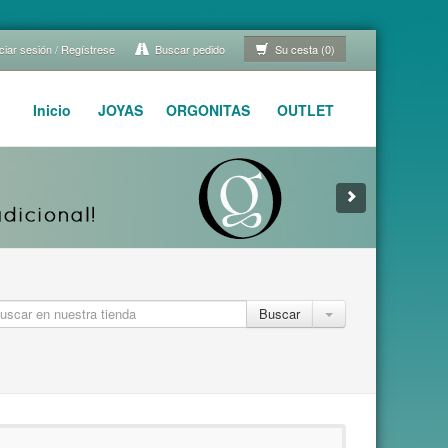
ciar sesión / Regístrese
Buscar pedido
Su cesta (0)
Inicio
JOYAS
ORGONITAS
OUTLET
Buscar