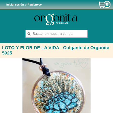
0
Iniciar sesión
o
Regístrese
LOTO Y FLOR DE LA VIDA - Colgante de Orgonite
5925