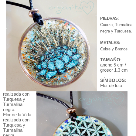
PIEDRAS
:
Cuarzo, Turmalina
negra y Turquesa.
METALES:
Cobre y Bronce
TAMAÑO
:
ancho 5 cm /
grosor 1,3 cm
SÍMBOLOS
:
Flor de loto
realizada con
Turquesa y
Turmalina
negra.
Flor de la Vida
realizada con
Turquesa y
Turmalina
negra