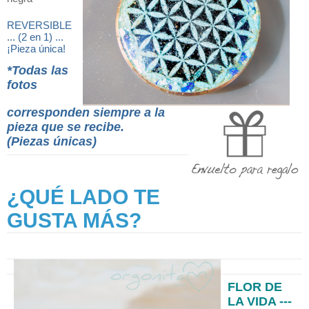
REVERSIBLE
... (2 en 1) ...
¡Pieza única!
*Todas las
fotos
corresponden siempre a la
pieza que se recibe.
(Piezas únicas)
¿QUÉ LADO TE
GUSTA MÁS?
FLOR DE
LA VIDA ---