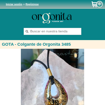
0
Iniciar sesión
o
Regístrese
GOTA - Colgante de Orgonita 3485