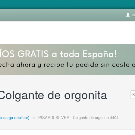
Ini
olgante de orgonita
encargo (replicar)
☼
PISARDI SILVER - Colgante de orgonita 4404