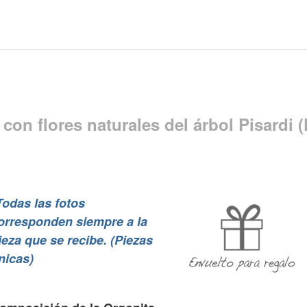
con flores naturales del árbol Pisardi 
Toda
s las fotos
orresponden siempre a la
ieza que se recibe. (Piezas
nicas)