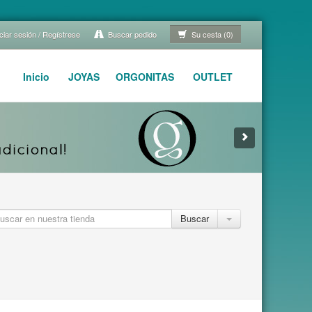
ciar sesión / Regístrese
Buscar pedido
Su cesta (0)
Inicio
JOYAS
ORGONITAS
OUTLET
Buscar