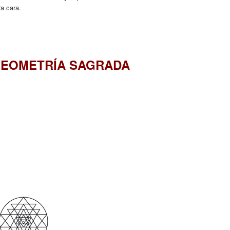
ra cara.
 GEOMETRÍA SAGRADA