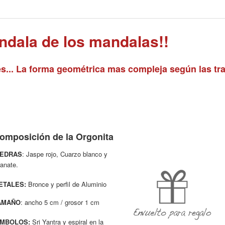
dala de los mandalas!!
... La forma geométrica mas compleja según las tra
omposición de la Orgonita
IEDRAS
:
Jaspe rojo, Cuarzo blanco y
anate.
ETALES:
Bronce y perfil de Aluminio
AMAÑO
: ancho 5 cm / grosor 1 cm
ÍMBOLOS:
Sri Yantra y espiral en la