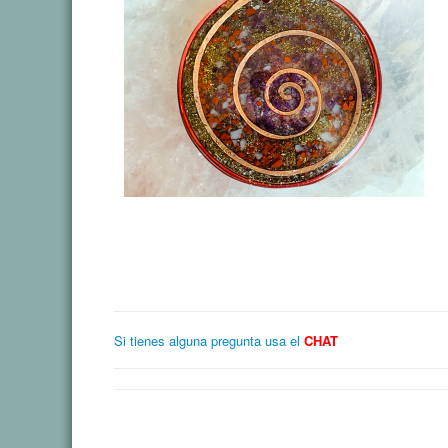
Si tienes alguna pregunta usa el
CHAT