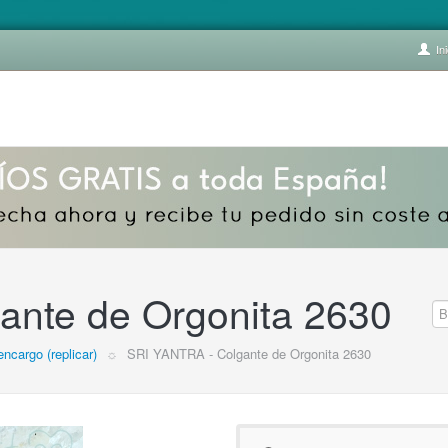
Ini
ante de Orgonita 2630
encargo (replicar)
☼
SRI YANTRA - Colgante de Orgonita 2630