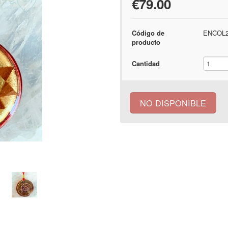
€79.00
Código de
ENCOL2
producto
Cantidad
NO DISPONIBLE