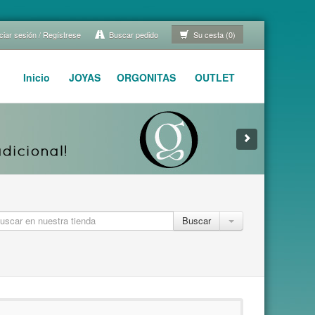
ciar sesión / Regístrese
Buscar pedido
Su cesta (0)
Inicio
JOYAS
ORGONITAS
OUTLET
Buscar