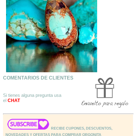
COMENTARIOS DE CLIENTES
Si tienes alguna pregunta usa
el
CHAT
RECIBE CUPONES, DESCUENTOS,
NOVEDADES Y OFERTAS PARA COMPRAR ORGONITA