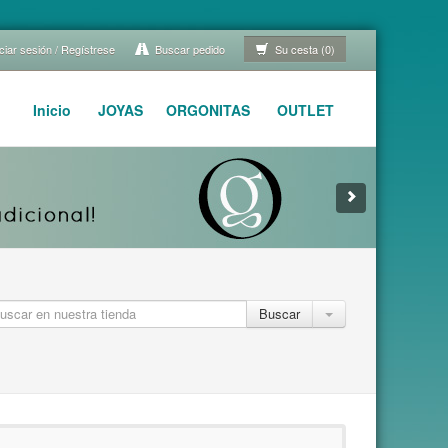
ciar sesión / Regístrese
Buscar pedido
Su cesta (0)
Inicio
JOYAS
ORGONITAS
OUTLET
Buscar