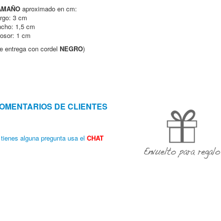
AMAÑO
aproximado en cm:
rgo: 3 cm
cho: 1,5 cm
osor: 1 cm
e entrega con cordel
NEGRO
)
OMENTARIOS DE CLIENTES
 tienes alguna pregunta usa el
CHAT