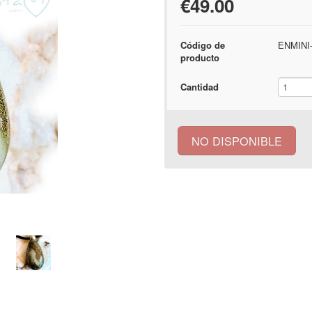
€49.00
Código de
ENMINI
producto
Cantidad
NO DISPONIBLE