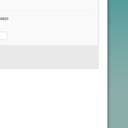
-8820