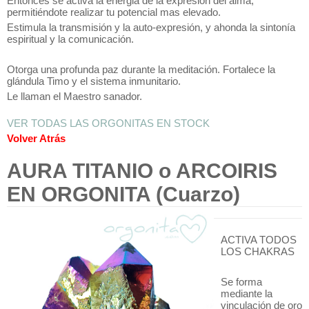
Entonces se activa la energia de la expresión del alma,
permitiéndote realizar tu potencial mas elevado.
Estimula la transmisión y la auto-expresión, y ahonda la sintonía
espiritual y la comunicación.
Otorga una profunda paz durante la meditación. Fortalece la
glándula Timo y el sistema inmunitario.
Le llaman el Maestro sanador.
VER TODAS LAS ORGONITAS EN STOCK
Volver Atrás
AURA TITANIO o ARCOIRIS
EN ORGONITA (Cuarzo)
ACTIVA TODOS
LOS CHAKRAS
Se forma
mediante la
vinculación de oro