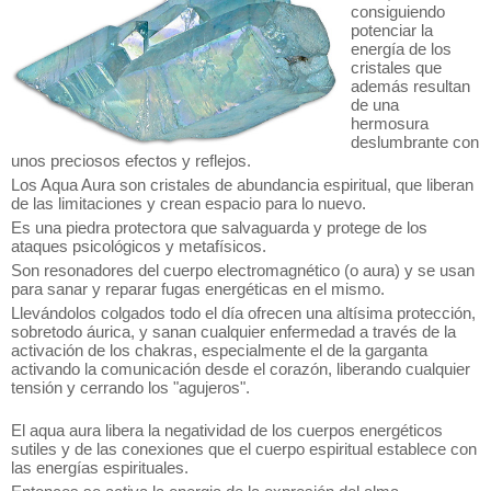
consiguiendo
potenciar la
energía de los
cristales que
además resultan
de una
hermosura
deslumbrante con
unos preciosos efectos y reflejos.
Los Aqua Aura son cristales de abundancia espiritual, que liberan
de las limitaciones y crean espacio para lo nuevo.
Es una piedra protectora que salvaguarda y protege de los
ataques psicológicos y metafísicos.
Son resonadores del cuerpo electromagnético (o aura) y se usan
para sanar y reparar fugas energéticas en el mismo.
Llevándolos colgados todo el día ofrecen una altísima protección,
sobretodo áurica, y sanan cualquier enfermedad a través de la
activación de los chakras, especialmente el de la garganta
activando la comunicación desde el corazón, liberando cualquier
tensión y cerrando los "agujeros".
El aqua aura libera la negatividad de los cuerpos energéticos
sutiles y de las conexiones que el cuerpo espiritual establece con
las energías espirituales.