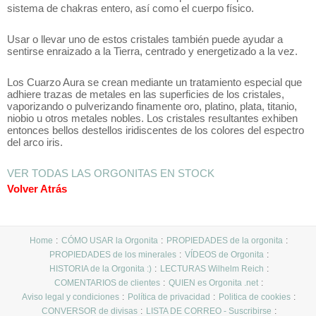
sistema de chakras entero, así como el cuerpo físico.
Usar o llevar uno de estos cristales también puede ayudar a
sentirse enraizado a la Tierra, centrado y energetizado a la vez.
Los Cuarzo Aura se crean mediante un tratamiento especial que
adhiere trazas de metales en las superficies de los cristales,
vaporizando o pulverizando finamente oro, platino, plata, titanio,
niobio u otros metales nobles. Los cristales resultantes exhiben
entonces bellos destellos iridiscentes de los colores del espectro
del arco iris.
VER TODAS LAS ORGONITAS EN STOCK
Volver Atrás
Home
CÓMO USAR la Orgonita
PROPIEDADES de la orgonita
PROPIEDADES de los minerales
VÍDEOS de Orgonita
HISTORIA de la Orgonita :)
LECTURAS Wilhelm Reich
COMENTARIOS de clientes
QUIEN es Orgonita .net
Aviso legal y condiciones
Política de privacidad
Politica de cookies
CONVERSOR de divisas
LISTA DE CORREO - Suscribirse