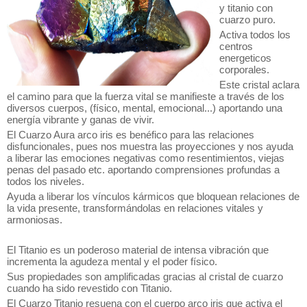
y titanio con
cuarzo puro.
Activa todos los
centros
energeticos
corporales.
Este cristal aclara
el camino para que la fuerza vital se manifieste a través de los
diversos cuerpos, (físico, mental, emocional...) aportando una
energía vibrante y ganas de vivir.
El Cuarzo Aura arco iris es benéfico para las relaciones
disfuncionales, pues nos muestra las proyecciones y nos ayuda
a liberar las emociones negativas como resentimientos, viejas
penas del pasado etc. aportando comprensiones profundas a
todos los niveles.
Ayuda a liberar los vínculos kármicos que bloquean relaciones de
la vida presente, transformándolas en relaciones vitales y
armoniosas.
El Titanio es un poderoso material de intensa vibración que
incrementa la agudeza mental y el poder físico.
Sus propiedades son amplificadas gracias al cristal de cuarzo
cuando ha sido revestido con Titanio.
El Cuarzo Titanio resuena con el cuerpo arco iris que activa el