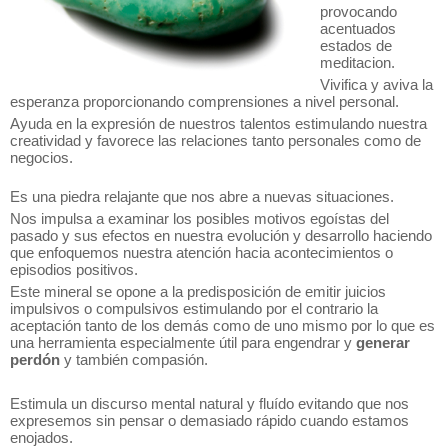
provocando
acentuados
estados de
meditacion.
Vivifica y aviva la
esperanza proporcionando comprensiones a nivel personal.
Ayuda en la expresión de nuestros talentos estimulando nuestra
creatividad y favorece las relaciones tanto personales como de
negocios.
Es una piedra relajante que nos abre a nuevas situaciones.
Nos impulsa a examinar los posibles motivos egoístas del
pasado y sus efectos en nuestra evolución y desarrollo haciendo
que enfoquemos nuestra atención hacia acontecimientos o
episodios positivos.
Este mineral se opone a la predisposición de emitir juicios
impulsivos o compulsivos estimulando por el contrario la
aceptación tanto de los demás como de uno mismo por lo que es
una herramienta especialmente útil para engendrar y
generar
perdón
y también compasión.
Estimula un discurso mental natural y fluído evitando que nos
expresemos sin pensar o demasiado rápido cuando estamos
enojados.