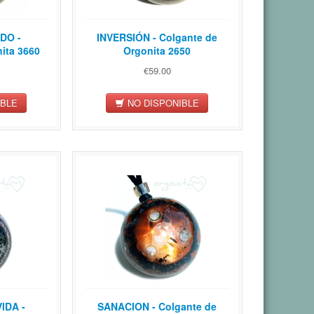
DO -
INVERSIÓN - Colgante de
ita 3660
Orgonita 2650
€59.00
IBLE
NO DISPONIBLE
IDA -
SANACION - Colgante de