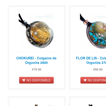
CHOKUREI - Colgante de
FLOR DE LIS - Col
Orgonita 2800
Orgonita 27
€78.99
€68.99
NO DISPONIBLE
NO DISPON