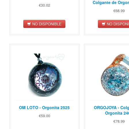
Colgante de Orgon
€30.02
€68.99
NO DISPONIBLE
NO DISPON
OM LOTO - Orgonita 2525
ORGOJOYA - Colg
Orgonita 24
€59.00
€78.99