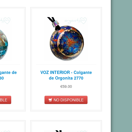
gante de
VOZ INTERIOR - Colgante
80
de Orgonita 2770
€59.00
IBLE
NO DISPONIBLE