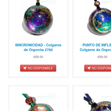
SINCRONICIDAD - Colgante
PUNTO DE INFLE
de Orgonita 2760
Colgante de Orgon
€59.00
€59.00
NO DISPONIBLE
NO DISPON