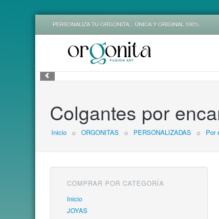
PERSONALIZA TU ORGONITA... ÚNICA Y ORIGINAL 100%
1
2
3
Colgantes por enca
Inicio
☼
ORGONITAS
☼
PERSONALIZADAS
☼
Por 
COMPRAR POR CATEGORÍA
Inicio
JOYAS