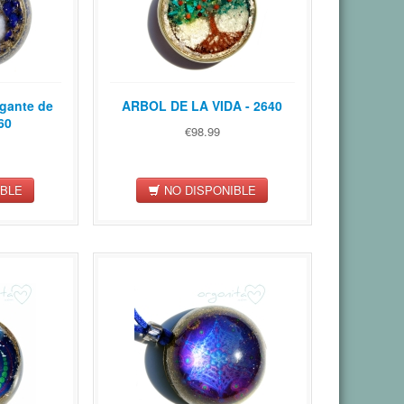
gante de
ARBOL DE LA VIDA - 2640
60
€98.99
IBLE
NO DISPONIBLE