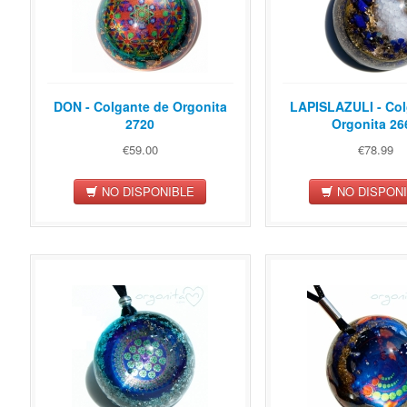
DON - Colgante de Orgonita
LAPISLAZULI - Col
2720
Orgonita 26
€59.00
€78.99
NO DISPONIBLE
NO DISPON