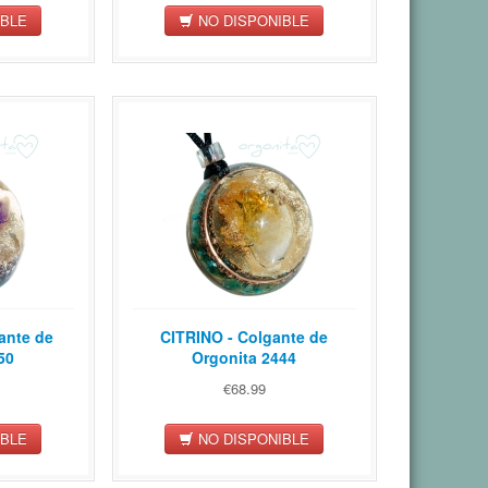
IBLE
NO DISPONIBLE
ante de
CITRINO - Colgante de
50
Orgonita 2444
€68.99
IBLE
NO DISPONIBLE