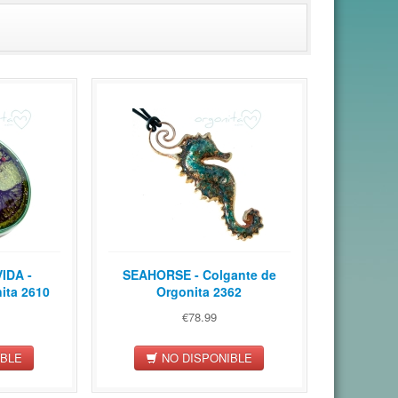
IDA -
SEAHORSE - Colgante de
ita 2610
Orgonita 2362
€78.99
IBLE
NO DISPONIBLE