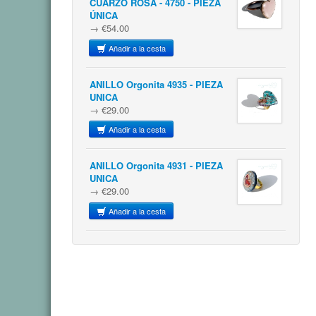
CUARZO ROSA - 4750 - PIEZA
ÚNICA
→ €54.00
Añadir a la cesta
ANILLO Orgonita 4935 - PIEZA
UNICA
→ €29.00
Añadir a la cesta
ANILLO Orgonita 4931 - PIEZA
UNICA
→ €29.00
Añadir a la cesta