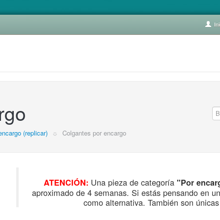
Ini
rgo
encargo (replicar)
☼
Colgantes por encargo
Una pieza de categoría
ATENCIÓN:
"Por encar
aproximado de 4 semanas. Si estás pensando en un r
como alternativa. También son únicas 