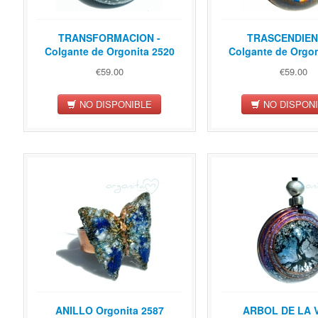
TRANSFORMACION -
TRASCENDIEN
Colgante de Orgonita 2520
Colgante de Orgon
€59.00
€59.00
NO DISPONIBLE
NO DISPON
ANILLO Orgonita 2587
ARBOL DE LA V