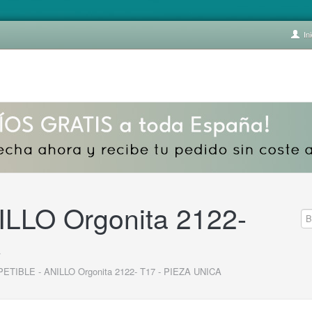
Ini
LLO Orgonita 2122-
A
ETIBLE - ANILLO Orgonita 2122- T17 - PIEZA UNICA