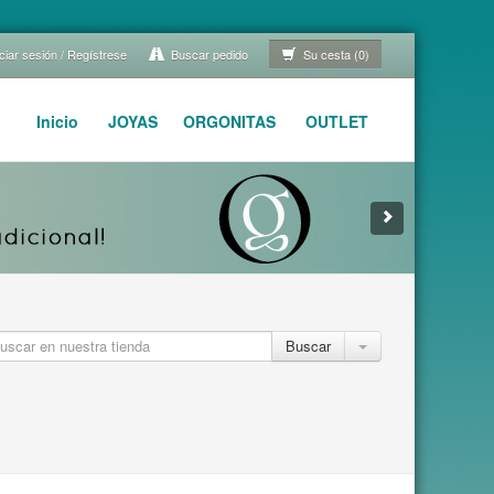
ciar sesión / Regístrese
Buscar pedido
Su cesta (0)
Inicio
JOYAS
ORGONITAS
OUTLET
Buscar