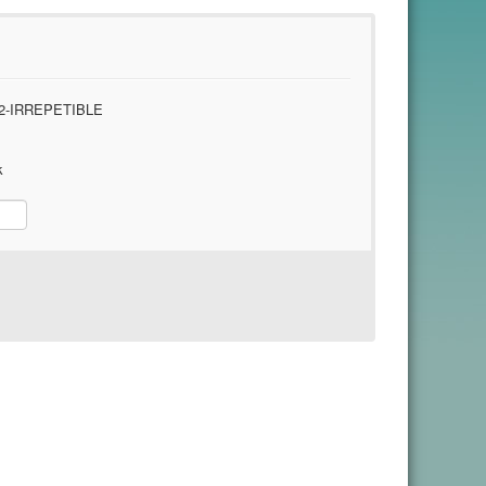
22-IRREPETIBLE
k