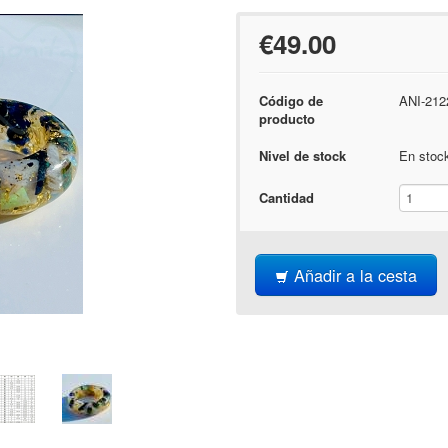
€49.00
Código de
ANI-21
producto
Nivel de stock
En stoc
Cantidad
Añadir a la cesta