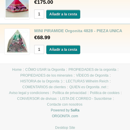
€175.00
MINI PIRAMIDE Orgonita 4828 - PIEZA UNICA
€68.99
Home
CÓMO USAR la Orgonita
PROPIEDADES de la orgonita
PROPIEDADES de los minerales
VÍDEOS de Orgonita
HISTORIA de la Orgonita :)
LECTURAS Wilhelm Reich
COMENTARIOS de clientes
QUIEN es Orgonita .net
Aviso legal y condiciones
Política de privacidad
Politica de cookies
CONVERSOR de divisas
LISTA DE CORREO - Suscribirse
Contacte con nosotros
Powered by
SaRa
ORGONITA .com
Desktop Site