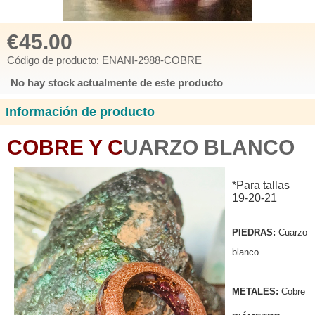
€45.00
Código de producto: ENANI-2988-COBRE
No hay stock actualmente de este producto
Información de producto
COBRE Y C
UARZO BLANCO
*Para tallas
19-20-21
PIEDRAS:
Cuarzo
blanco
METALES:
Cobre