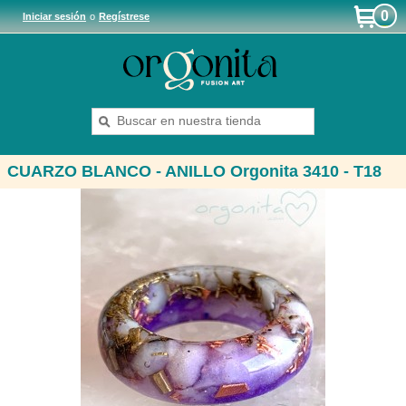
0
Iniciar sesión
o
Regístrese
CUARZO BLANCO - ANILLO Orgonita 3410 - T18