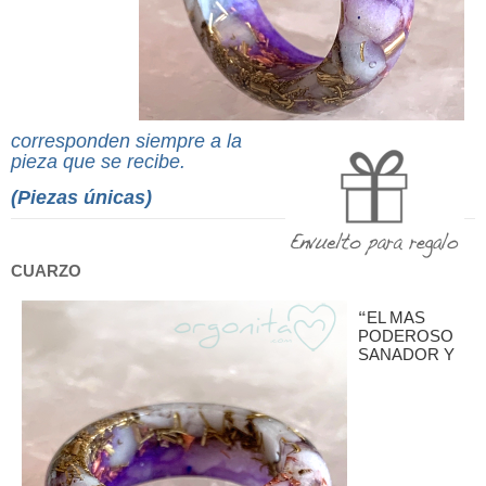
corresponden siempre a la
pieza que se recibe.
(Piezas únicas)
CUARZO
“
EL MAS
PODEROSO
SANADOR Y