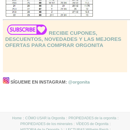
RECIBE CUPONES,
DESCUENTOS, NOVEDADES Y LAS MEJORES
OFERTAS PARA COMPRAR ORGONITA
SÍGUEME EN INSTAGRAM:
@orgonita
Home
CÓMO USAR la Orgonita
PROPIEDADES de la orgonita
PROPIEDADES de los minerales
VÍDEOS de Orgonita
HISTORIA de la Orgonita :)
LECTURAS Wilhelm Reich