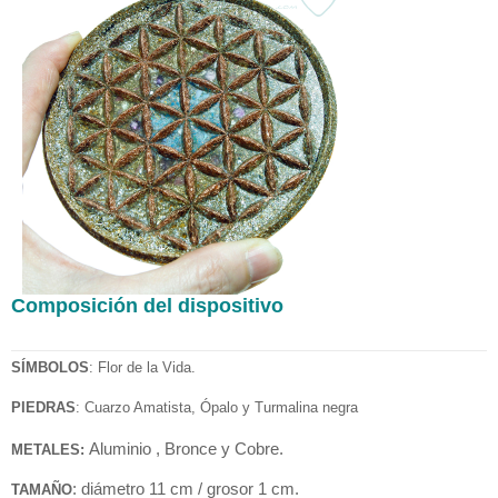
Composición del dispositivo
SÍMBOLOS
: Flor de la Vida.
PIEDRAS
: Cuarzo Amatista, Ópalo y Turmalina negra
Aluminio , Bronce y Cobre.
METALES:
: diámetro 11 cm / grosor 1 cm.
TAMAÑO