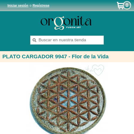
0
Iniciar sesión
o
Regístrese
PLATO CARGADOR 9947 - Flor de la Vida