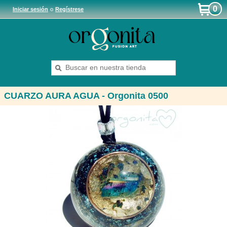
0
Iniciar sesión
o
Regístrese
CUARZO AURA AGUA - Orgonita 0500