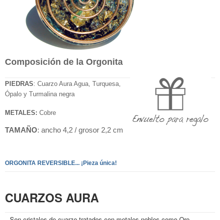
Composición de la Orgonita
PIEDRAS
: Cuarzo Aura Agua, Turquesa,
Ópalo y Turmalina negra
METALES:
Cobre
TAMAÑO
: ancho 4,2 / grosor 2,2 cm
ORGONITA REVERSIBLE... ¡Pieza única!
CUARZOS AURA
Son cristales de cuarzo tratados con metales nobles como Oro,