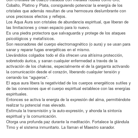
Cobalto, Platino y Plata, consiguiendo potenciar la energía de los
cristales que además resultan de una hermosura deslumbrante con
unos preciosos efectos y reflejos.
Los Aqua Aura son cristales de abundancia espiritual, que liberan de
las limitaciones y crean espacio para lo nuevo.
Es una piedra protectora que salvaguarda y protege de los ataques
psicológicos y metafísicos.
Son resonadores del cuerpo electromagnético (o aura) y se usan para
sanar y reparar fugas energéticas en el mismo.
Llevándolos colgados todo el día ofrecen una altísima protección,
sobretodo áurica, y sanan cualquier enfermedad a través de la
activación de los chakras, especialmente el de la garganta activando
la comunicación desde el corazón, liberando cualquier tensión y
cerrando los "agujeros".
El aqua aura libera la negatividad de los cuerpos energéticos sutiles y
de las conexiones que el cuerpo espiritual establece con las energías
espirituales.
Entonces se activa la energia de la expresión del alma, permitiéndote
realizar tu potencial mas elevado.
Estimula la transmisión y la auto-expresión, y ahonda la sintonía
espiritual y la comunicación.
Otorga una profunda paz durante la meditación. Fortalece la glándula
Timo y el sistema inmunitario. La llaman el Maestro sanador.