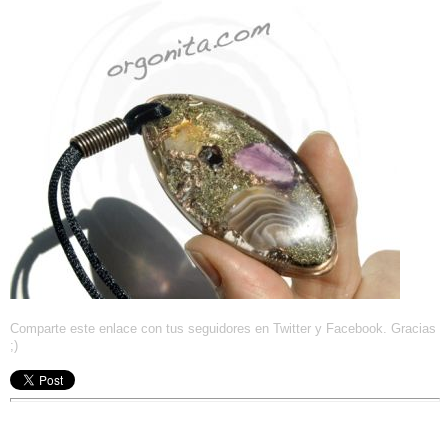
Comparte este enlace con tus seguidores en Twitter y Facebook. Gracias
;)