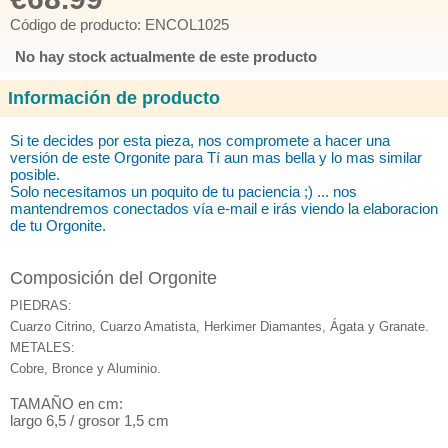
Código de producto: ENCOL1025
No hay stock actualmente de este producto
Información de producto
Si te decides por esta pieza, nos compromete a hacer una
versión de este Orgonite para Tí aun mas bella y lo mas similar
posible.
Solo necesitamos un poquito de tu paciencia ;) ... nos
mantendremos conectados vía e-mail e irás viendo la elaboracion
de tu Orgonite.
Composición del Orgonite
PIEDRAS:
Cuarzo Citrino,
Cuarzo
Amatista, Herkimer Diamantes
,
Ágata
y Granate.
METALES:
Cobre, Bronce
y
Aluminio.
TAMAÑO en cm:
largo 6,5 / grosor 1,5 cm