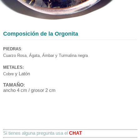
Composición de la Orgonita
PIEDRAS
:
Cuarzo Rosa, Ágata, Ámbar y Turmalina negra
METALES:
y Latón
Cobre
TAMAÑO
:
ancho 4 cm / grosor 2 cm
Si tienes alguna pregunta usa el
CHAT