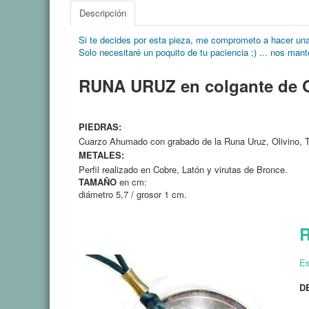
Descripción
Si te decides por esta pieza, me comprometo
a hacer una
Solo necesitaré
un poquito de tu paciencia ;) ... nos man
RUNA URUZ en colgante de O
PIEDRAS:
Cuarzo Ahumado con grabado de la Runa Uruz, Olivino, T
METALES:
Perfil realizado en Cobre, Latón y virutas de Bronce
.
TAMAÑO
en cm:
diámetro 5,7 / grosor 1 cm.
Es
D