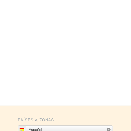
PAÍSES & ZONAS
Español