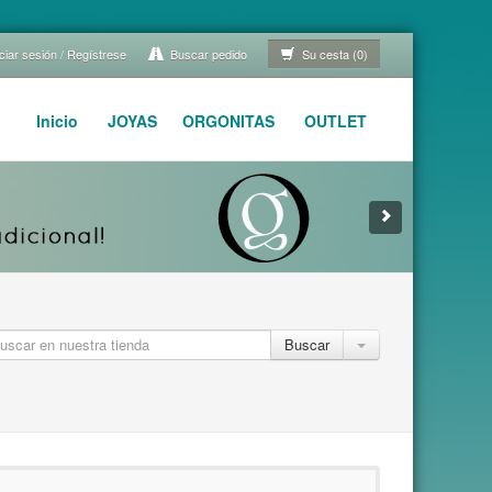
ciar sesión / Regístrese
Buscar pedido
Su cesta (0)
Inicio
JOYAS
ORGONITAS
OUTLET
Buscar