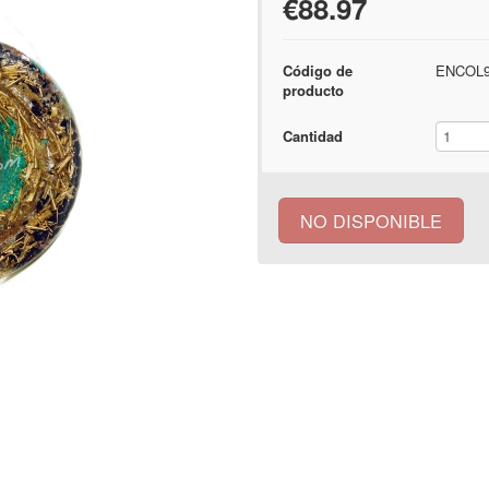
€88.97
Código de
ENCOL9
producto
Cantidad
NO DISPONIBLE