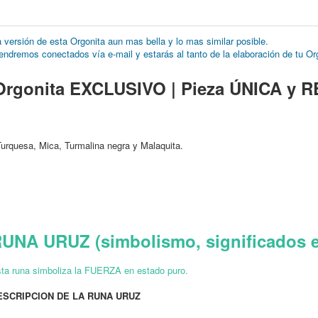
 versión de esta Orgonita aun mas bella y lo mas similar posible.
tendremos conectados vía e-mail y estarás al tanto de la elaboración de tu Or
rgonita EXCLUSIVO | Pieza ÚNICA y RE
urquesa, Mica, Turmalina negra y Malaquita.
RUNA URUZ
(simbolismo, significados e
ta runa simboliza la FUERZA en estado puro.
ESCRIPCION DE LA RUNA URUZ