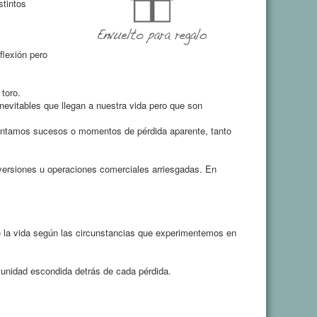
stintos
flexión pero
toro.
nevitables que llegan a nuestra vida pero que son
mentamos sucesos o momentos de pérdida aparente, tanto
nversiones u operaciones comerciales arriesgadas. En
de la vida según las circunstancias que experimentemos en
unidad escondida detrás de cada pérdida.