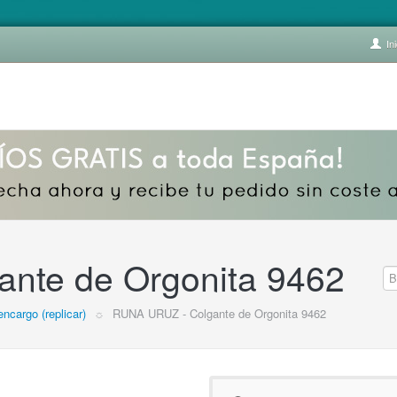
Ini
nte de Orgonita 9462
encargo (replicar)
☼
RUNA URUZ - Colgante de Orgonita 9462