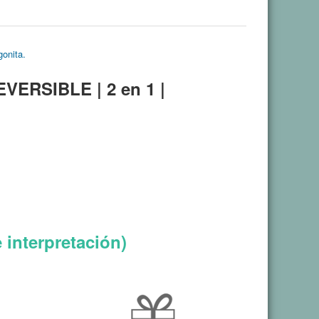
gonita.
VERSIBLE | 2 en 1 |
 interpretación)