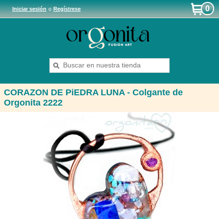
0
Iniciar sesión
o
Regístrese
CORAZON DE PiEDRA LUNA - Colgante de
Orgonita 2222