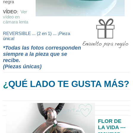
negra
VÍDEO
:
Ver
vídeo en
cámara lenta
REVERSIBLE ... (2 en 1) ... ¡Pieza
única!
*Todas las fotos corresponden
siempre a la pieza que se
recibe.
(Piezas únicas)
¿
QUÉ LADO TE GUSTA MÁS?
FLOR DE
LA VIDA ---