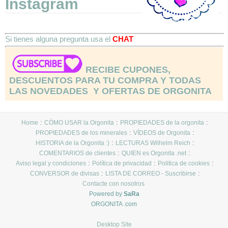
Instagram
Si tienes alguna pregunta usa el
CHAT
RECIBE CUPONES,
DESCUENTOS PARA TU COMPRA Y TODAS
LAS NOVEDADES Y OFERTAS DE ORGONITA
Home
CÓMO USAR la Orgonita
PROPIEDADES de la orgonita
PROPIEDADES de los minerales
VÍDEOS de Orgonita
HISTORIA de la Orgonita :)
LECTURAS Wilhelm Reich
COMENTARIOS de clientes
QUIEN es Orgonita .net
Aviso legal y condiciones
Política de privacidad
Politica de cookies
CONVERSOR de divisas
LISTA DE CORREO - Suscribirse
Contacte con nosotros
Powered by
SaRa
ORGONITA .com
Desktop Site