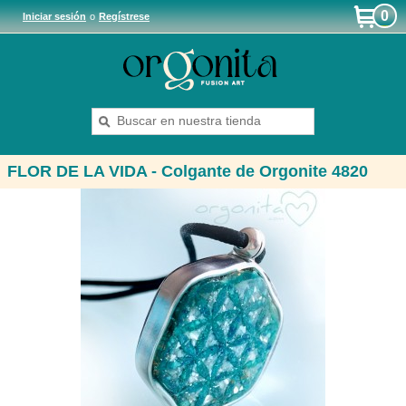
0
Iniciar sesión
o
Regístrese
FLOR DE LA VIDA - Colgante de Orgonite 4820