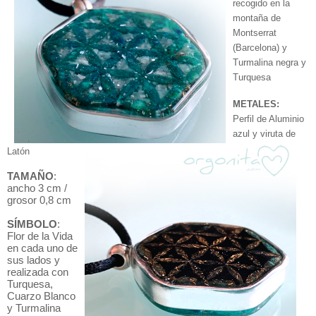
recogido en la
montaña de
Montserrat
(Barcelona) y
Turmalina negra y
Turquesa
METALES:
Perfil de Aluminio
azul y viruta de
Latón
TAMAÑO
:
ancho 3 cm /
grosor 0,8 cm
SÍMBOLO
:
Flor de la Vida
en cada uno de
sus lados y
realizada con
Turquesa,
Cuarzo Blanco
y Turmalina