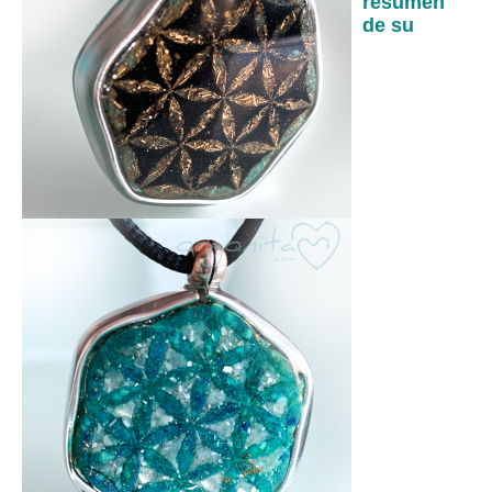
resumen
de su