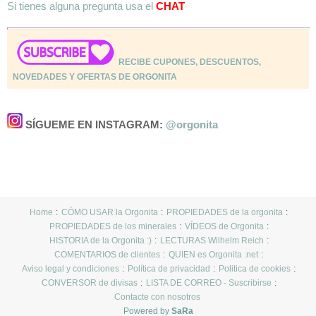
Si tienes alguna pregunta usa el
CHAT
RECIBE CUPONES, DESCUENTOS,
NOVEDADES Y OFERTAS DE ORGONITA
SÍGUEME EN INSTAGRAM:
@orgonita
Home
CÓMO USAR la Orgonita
PROPIEDADES de la orgonita
PROPIEDADES de los minerales
VÍDEOS de Orgonita
HISTORIA de la Orgonita :)
LECTURAS Wilhelm Reich
COMENTARIOS de clientes
QUIEN es Orgonita .net
Aviso legal y condiciones
Política de privacidad
Politica de cookies
CONVERSOR de divisas
LISTA DE CORREO - Suscribirse
Contacte con nosotros
Powered by
SaRa