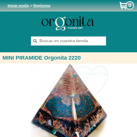
0
Iniciar sesión
o
Regístrese
MINI PIRAMIDE Orgonita 2220