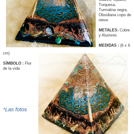
Turquesa,
Turmalina negra,
Obsidiana copo de
nieve
METALES:
Cobre
y Aluminio
MEDIDAS :
(6 x 6
cm)
SÍMBOLO :
Flor
de la vida
*Las fotos