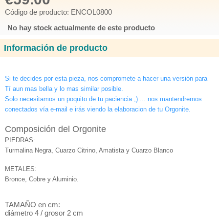
Código de producto: ENCOL0800
No hay stock actualmente de este producto
Información de producto
Si te decides por esta pieza, nos compromete a hacer una versión para
Tí aun mas bella y lo mas similar posible.
Solo necesitamos un poquito de tu paciencia ;) ... nos mantendremos
conectados vía e-mail e irás viendo la elaboracion de tu Orgonite.
Composición del Orgonite
PIEDRAS:
Tu
rmalina Negra, Cuarzo Citrino
, Amatista y Cuarzo Blanco
METALES:
Bronce, Cobre
y
Aluminio.
TAMAÑO en cm:
diámetro 4 / grosor 2 cm