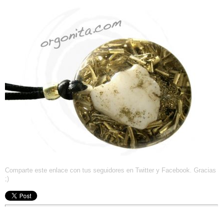
Comparte este enlace con tus seguidores en Twitter y Facebook. Gracias
;)