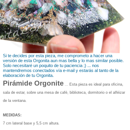
Si te decides por esta pieza, me comprometo
a hacer una
versión de esta Orgonita aun mas bella y lo mas similar posible.
Solo necesitaré
un poquito de tu paciencia ;) ... nos
mantendremos conectados vía e-mail y estarás al tanto de la
elaboración de tu Orgonita.
Pirámide Orgonite
...
Esta pieza es i
deal para oficina,
sala de estar,
sobre una mesa de café, biblioteca, dormitorio o el alféizar
de la ventana.
MEDIDAS:
7 cm lateral base y 5,5 cm altura.