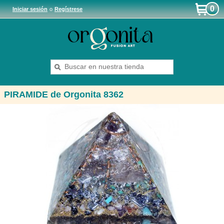
0
Iniciar sesión
o
Regístrese
PIRAMIDE de Orgonita 8362